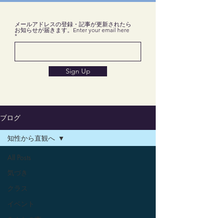
メールアドレスの登録・記事が更新されたら
お知らせが届きます。Enter your email here
Sign Up
ブログ
知性から直観へ
All Posts
気づき
クラス
イベント