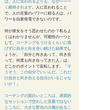
は、人に言われるよりも、ながーーー
く維持されます。
人に言われること
で、人の言葉のパワーに頼る人は、パ
ワーを自家発電できないのです。
何が彼女をそう思わせたのか？私もよ
くはわかりませんが、可能性の一つと
して、
コーチングをうけるくらいに逃
げずに自分と向き合い続けた結果
でし
ょうか。「自分と向きあって、向き合
って、何度も向き合ってきた人」は、
どこかのポイントで反転します。
「そ
うそう、この自分でいいんだ。これだ
け自分と向き合える自分がいるじゃな
いか！」
コーチングの面白いところは、表面的
なセッションで交わした言葉ではない
ところに、大きな変化の火種があるこ