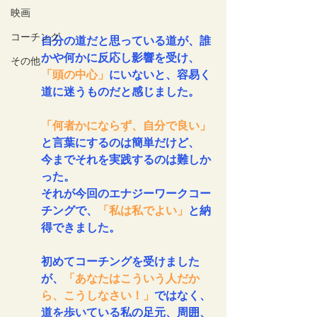
映画
コーチング
自分の道だと思っている道が、誰
かや何かに反応し影響を受け、
その他
「頭の中心」
にいないと、容易く
道に迷うものだと感じました。
「何者かにならず、自分で良い」
と言葉にするのは簡単だけど、
今までそれを実践するのは難しか
った。
それが今回のエナジーワークコー
チングで、
「私は私でよい」
と納
得できました。
初めてコーチングを受けました
が、
「あなたはこういう人だか
ら、こうしなさい！」
ではなく、
道を歩いている私の足元、周囲、