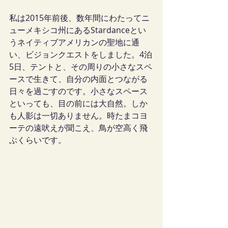
私は2015年前後、数年間にわたってニ
ューメキシコ州にあるStardanceとい
うネイティブアメリカンの聖地に通
い、ビジョンクエストをしました。4泊
5日、テントと、その周りの小さなスペ
ースで生きて、自分の内面とつながる
日々を過ごすのです。小さなスペース
といっても、目の前には大自然。しか
も人影は一切ありません。時たまコヨ
ーテの遠吠えが聞こえ、鳥が空高く飛
ぶくらいです。