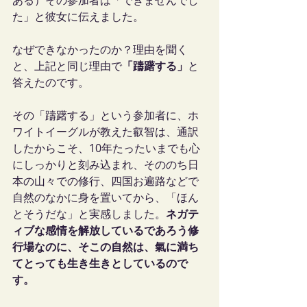
ある）その参加者は「できませんでし
た」と彼女に伝えました。
なぜできなかったのか？理由を聞く
と、上記と同じ理由で
「躊躇する」
と
答えたのです。
その「躊躇する」という参加者に、ホ
ワイトイーグルが教えた叡智は、通訳
したからこそ、10年たったいまでも心
にしっかりと刻み込まれ、そののち日
本の山々での修行、四国お遍路などで
自然のなかに身を置いてから、「ほん
とそうだな」と実感しました。
ネガテ
ィブな感情を解放しているであろう修
行場なのに、そこの自然は、氣に満ち
てとっても生き生きとしているので
す。