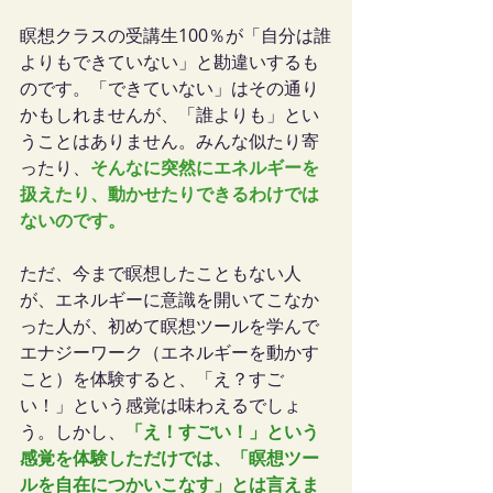
瞑想クラスの受講生100％が「自分は誰
よりもできていない」と勘違いするも
のです。「できていない」はその通り
かもしれませんが、「誰よりも」とい
うことはありません。みんな似たり寄
ったり、
そんなに突然にエネルギーを
扱えたり、動かせたりできるわけでは
ないのです。
ただ、今まで瞑想したこともない人
が、エネルギーに意識を開いてこなか
った人が、初めて瞑想ツールを学んで
エナジーワーク（エネルギーを動かす
こと）を体験すると、「え？すご
い！」という感覚は味わえるでしょ
う。しかし、
「え！すごい！」という
感覚を体験しただけでは、「瞑想ツー
ルを自在につかいこなす」とは言えま