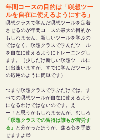
年間コースの目的は「瞑想ツー
ルを自在に使えるようにする」
瞑想クラスで学んだ瞑想ツールを定着
させるのが年間コースの最大の目的か
もしれません。新しいツールを学ぶの
ではなく、瞑想クラスで学んだツール
を自在に使えるようにトレーニングし
ます。（少しだけ新しい瞑想ツールに
は出逢いますが、すでに学んだツール
の応用のように簡単です）
つまり瞑想クラスで学ぶだけでは、す
べての瞑想ツールが自在に使えるよう
になるわけではないのです。えーー
ー！と思うかもしれませんが、むしろ
「瞑想クラスでの習得は誰もが苦労す
る」
と分かったほうが、焦る心を手放
せますよ😊