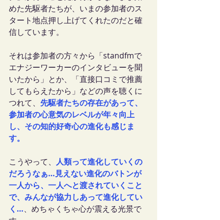
めた先駆者たちが、いまの参加者のス
タート地点押し上げてくれたのだと確
信しています。
それは参加者の方々から「standfmで
エナジーワーカーのインタビューを聞
いたから」とか、「直接口コミで推薦
してもらえたから」などの声を聴くに
つれて、
先駆者たちの存在があって、
参加者の心意気のレベルが年々向上
し、その知的好奇心の進化も感じま
す。
こうやって、
人類って進化していくの
だろうなぁ…見えない進化のバトンが
一人から、一人へと渡されていくこと
で、みんなが協力しあって進化してい
く…
、めちゃくちゃ心が震える光景で