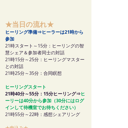
★当日の流れ★
ヒーリング準備⇒ヒーラーは21時から
参加
21時スタート～15分：ヒーリングの智
慧シェア＆参加者同士の対話
21時15分～25分：ヒーリングマスター
との対話
21時25分～35分：合同瞑想
ヒーリングスタート
21時40分～55分：15分ヒーリング⇒
ヒ
ーリーは40分から参加（30分にはログ
インして待機室でお待ちください）
21時55分～22時：感想シェアリング
★申込み★