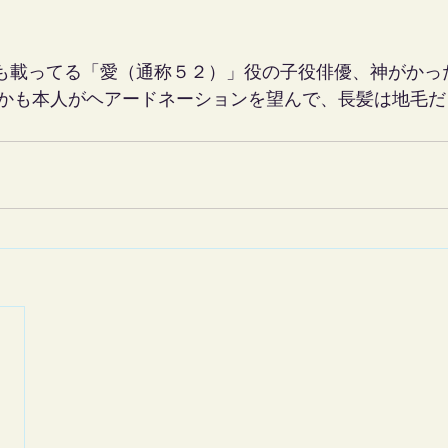
も載ってる「愛（通称５２）」役の子役俳優、神がかっ
かも本人がヘアードネーションを望んで、長髪は地毛だ