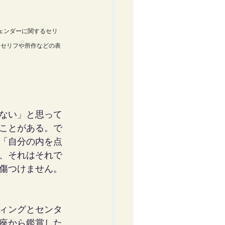
ェンダーに関するセリ
るセリフや所作などの表
ない」と思って
ことがある。で
「自分の内を点
、それはそれで
傷つけません。
ィングとセンタ
座から鑑賞した