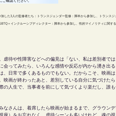
参加した3人の監修者たち：トランスジェンダー監修：脚本から参加し、トランスジ
GBTQ＋インクルーシブディレクター：脚本から参加し、性的マイノリティに関す
。虐待や性障害などへの偏見は「ない、私は差別者では
に会ってみたら、いろんな感情や反応が内から湧き出る
は、日常で多くあるものでもない。だからこそ、映画は
。映画が終わったあと、差別している自分に気づけたら
際の人生で、当事者を前にして気づくより楽だし、誰も
みなさんは、着席したら映画が始まるまで、グラウンデ
視座）をお忘れなく。虐待シーンも多いけれど、魂の視