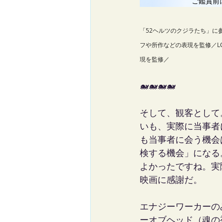
「52ヘルツのクジラたち」に
フや所作などの表現を監修／L
現を監修／
🐋🐋🐋🐋
そして、観客として
いも、実際に当事者
も当事者に会う機会
検する機会」になる
よかったですね。実
映画に感謝だ。
エナジーワーカーの
ーオブヘッド（魂の