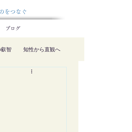
ものをつなぐ
ブログ
の叡智
知性から直観へ