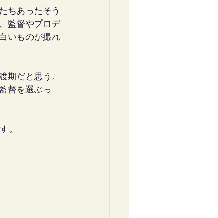
たちあったそう
、監督やプロデ
白いものが撮れ
渡期だと思う。
監督を選ぶっ
ます。