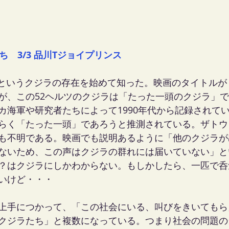
ち　3/3 品川Tジョイプリンス
…というクジラの存在を始めて知った。映画のタイトルが
が、この52ヘルツのクジラは「たった一頭のクジラ」で
カ海軍や研究者たちによって1990年代から記録されて
らく「たった一頭」であろうと推測されている。ザトウ
も不明である。映画でも説明あるように「他のクジラが
ないため、この声はクジラの群れには届いていない」と
？はクジラにしかわからない。もしかしたら、一匹で呑
いけど・・・
上手につかって、「この社会にいる、叫びをきいてもら
クジラたち」と複数になっている。つまり社会の問題の