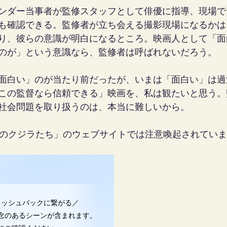
ンダー当事者が監修スタッフとして俳優に指導、現場で
も確認できる。監修者が立ち会える撮影現場になるかは
り、彼らの意識が明白になるところ。映画人として「面
のが」という意識なら、監修者は呼ばれないだろう。
面白い」のが当たり前だったが、いまは「面白い」は過
この監督なら信頼できる」映画を、私は観たいと思う。
社会問題を取り扱うのは、本当に難しいから。
ツのクジラたち」のウェブサイトでは注意喚起されてい