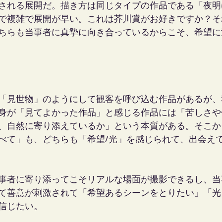
される展開だ。描き方は同じタイプの作品である「夜明
で複雑で展開が早い。これは芥川賞がお好きですか？そ
ちらも当事者に真摯に向き合っているからこそ、希望に
「見世物」のようにして観客を呼び込む作品があるが、
身が「見てよかった作品」と感じる作品には「苦しさや
、自然に寄り添えているか」という本質がある。そこか
べて」も、どちらも「希望/光」を感じられて、出会え
事者に寄り添ってこそリアルな場面が撮影できるし、当
て善意が刺激されて「希望あるシーンをとりたい」「光
信じたい。