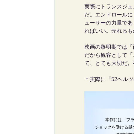
実際にトランスジェ
だ。エンドロールに
ューサーの力量であ
ればいい。売れるも
映画の黎明期では「
だから観客として「
て、とても大切だ。
＊実際に「52ヘル