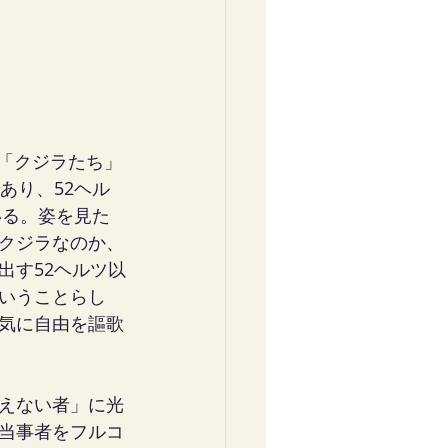
「クジラたち」
あり、52ヘル
いる。姿を見た
クジラなのか、
出す52ヘルツ以
いうことらし
気に自由を謳歌
えない者」に光
当事者をフルコ