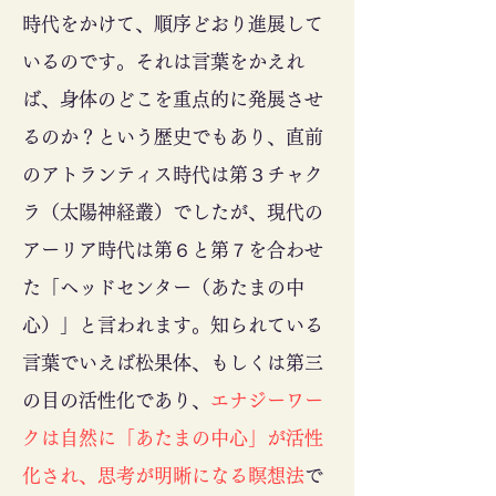
時代をかけて、順序どおり進展して
いるのです。それは言葉をかえれ
ば、身体のどこを重点的に発展させ
るのか？という歴史でもあり、直前
のアトランティス時代は第３チャク
ラ（太陽神経叢）でしたが、現代の
アーリア時代は第６と第７を合わせ
た「ヘッドセンター（あたまの中
心）」と言われます。知られている
言葉でいえば松果体、もしくは第三
の目の活性化であり、
エナジーワー
クは自然に「あたまの中心」が活性
化され、思考が明晰になる瞑想法
で